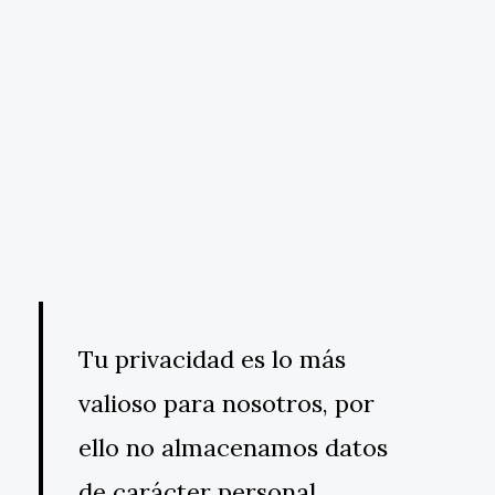
Tu privacidad es lo más
valioso para nosotros, por
ello no almacenamos datos
de carácter personal