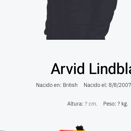
Arvid Lindb
Nacido en: British
Nacido el: 8/8/200
Altura:
? cm.
Peso: ? kg.