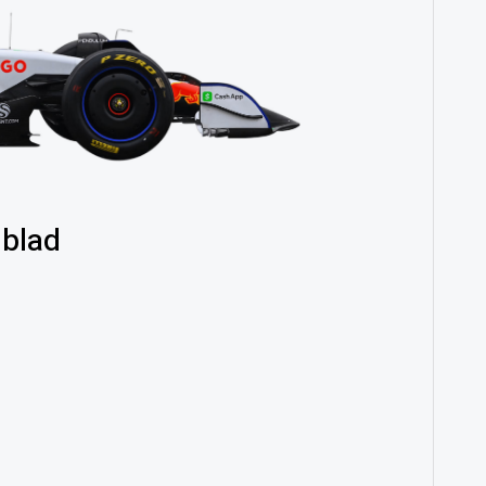
dblad