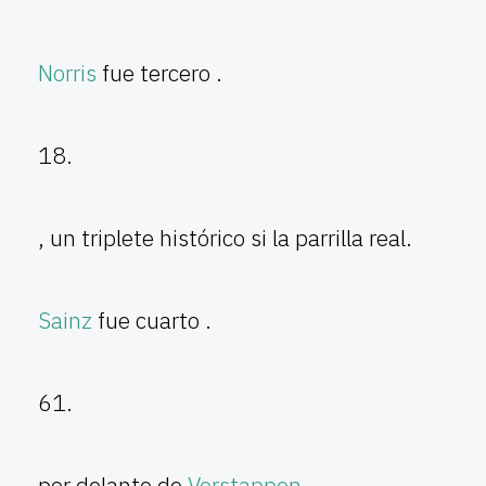
Norris
fue tercero .
18.
, un triplete histórico si la parrilla real.
Sainz
fue cuarto .
61.
por delante de
Verstappen
.