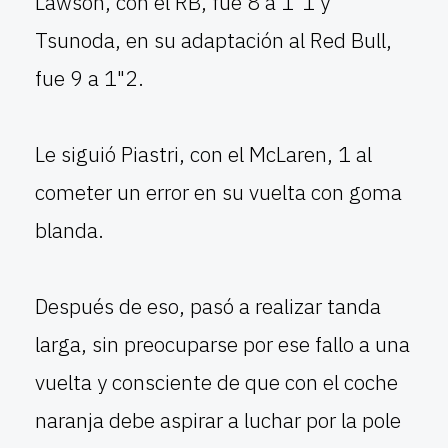
Lawson, con el RB, fue 8 a 1"1 y
Tsunoda, en su adaptación al Red Bull,
fue 9 a 1"2.
Le siguió Piastri, con el McLaren, 1 al
cometer un error en su vuelta con goma
blanda.
Después de eso, pasó a realizar tanda
larga, sin preocuparse por ese fallo a una
vuelta y consciente de que con el coche
naranja debe aspirar a luchar por la pole