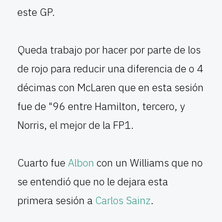
este GP.
Queda trabajo por hacer por parte de los
de rojo para reducir una diferencia de o 4
décimas con McLaren que en esta sesión
fue de "96 entre Hamilton, tercero, y
Norris, el mejor de la FP1.
Cuarto fue
Albon
con un Williams que no
se entendió que no le dejara esta
primera sesión a
Carlos Sainz
.