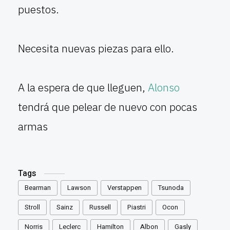
puestos.
Necesita nuevas piezas para ello.
A la espera de que lleguen,
Alonso
tendrá que pelear de nuevo con pocas
armas
Tags
Bearman
Lawson
Verstappen
Tsunoda
Stroll
Sainz
Russell
Piastri
Ocon
Norris
Leclerc
Hamilton
Albon
Gasly