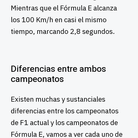
Mientras que el Fórmula E alcanza
los 100 Km/h en casi el mismo
tiempo, marcando 2,8 segundos.
Diferencias entre ambos
campeonatos
Existen muchas y sustanciales
diferencias entre los campeonatos
de F1 actual y los campeonatos de
Fórmula E, vamos a ver cada uno de