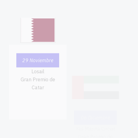
Gran Premio de
Catar
06 Diciembre
Yas Marina Circuit
Gran Premio de
Abu Dhabi F1