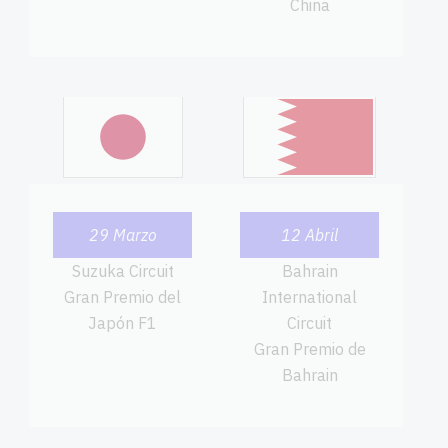
China
29 Marzo
12 Abril
Suzuka Circuit
Bahrain
Gran Premio del
International
Japón F1
Circuit
Gran Premio de
Bahrain