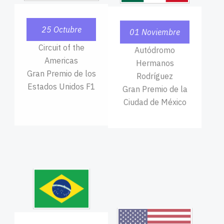
25 Octubre
01 Noviembre
Circuit of the
Autódromo
Americas
Hermanos
Gran Premio de los
Rodríguez
Estados Unidos F1
Gran Premio de la
Ciudad de México
08 Noviembre
21 Noviembre