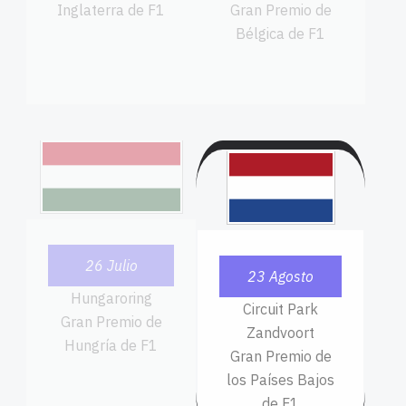
Inglaterra de F1
Gran Premio de
Bélgica de F1
26 Julio
23 Agosto
Hungaroring
Circuit Park
Gran Premio de
Zandvoort
Hungría de F1
Gran Premio de
los Países Bajos
de F1